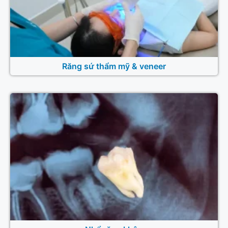
Răng sứ thẩm mỹ & veneer