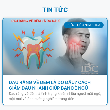
TIN TỨC
KIẾN THỨC NHA KHOA
ĐAU RĂNG VỀ ĐÊM LÀ DO ĐÂU? CÁCH
GIẢM ĐAU NHANH GIÚP BẠN DỄ NGỦ
Đau răng về đêm là tình trạng khiến nhiều người mất ngủ,
mệt mỏi và ảnh hưởng nghiêm trọng đến