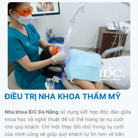
ĐIỀU TRỊ NHA KHOA THẨM MỸ
Nha khoa IDC Đà Nẵng
sử dụng kết hợp độc đáo giữa
khoa học và nghệ thuật để có thể mang lại nụ cười
cho quý khách. Chỉ một thay đổi nhỏ trong nụ cười
của mình cũng sẽ giúp quý khách tự tin hơn về bản