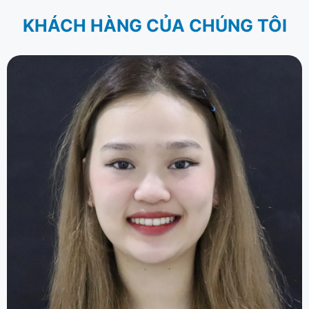
KHÁCH HÀNG CỦA CHÚNG TÔI