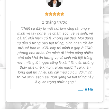
2 tháng trước
“Thiệt sự đây là một nơi làm răng rất ưng ý
mình về tay nghề, về chăm sóc, về vệ sinh, về
bài trí. Nói hiếm có là không sai đâu. Mọi dụng
cụ đều ở trong bao tiệt trùng, bịnh nhân tới làm
mới xé bao ra. Kiểu này thì mình ít gặp ở 7749
phòng nha khác. Do mình đi khám cũng nhiều
chỗ nên khá ấn tượng vụ vệ sinh với tiệt trùng
này, miếng lót ngực cũng là xài 1 lần nên không
thấy ghê ghê khi bị trải lên người 1 cái khăn
lông giặt lại, nhiều khi cái màu cũ cũ. Với mình
thì vệ sinh, sạch sẽ, gọn gàng và tiệt trùng này
là quan trọng nhứt hạng.”
___Tu Ha