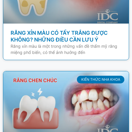
RĂNG XỈN MÀU CÓ TẨY TRẮNG ĐƯỢC
KHÔNG? NHỮNG ĐIỀU CẦN LƯU Ý
Răng xỉn màu là một trong những vấn đề thẩm mỹ răng
miệng phổ biến, có thể ảnh hưởng đến
KIẾN THỨC NHA KHOA