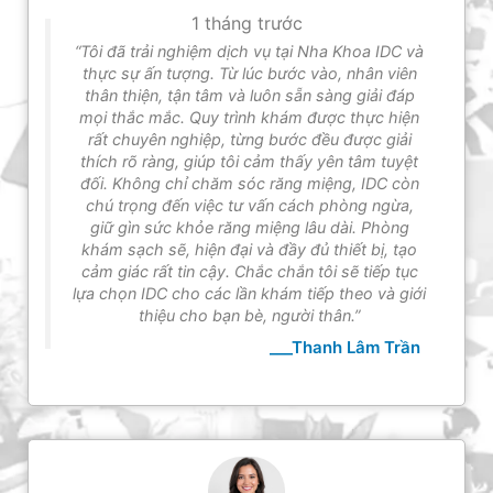
1 tháng trước
“Tôi đã trải nghiệm dịch vụ tại Nha Khoa IDC và
thực sự ấn tượng. Từ lúc bước vào, nhân viên
thân thiện, tận tâm và luôn sẵn sàng giải đáp
mọi thắc mắc. Quy trình khám được thực hiện
rất chuyên nghiệp, từng bước đều được giải
thích rõ ràng, giúp tôi cảm thấy yên tâm tuyệt
đối. Không chỉ chăm sóc răng miệng, IDC còn
chú trọng đến việc tư vấn cách phòng ngừa,
giữ gìn sức khỏe răng miệng lâu dài. Phòng
khám sạch sẽ, hiện đại và đầy đủ thiết bị, tạo
cảm giác rất tin cậy. Chắc chắn tôi sẽ tiếp tục
lựa chọn IDC cho các lần khám tiếp theo và giới
thiệu cho bạn bè, người thân.”
___Thanh Lâm Trần