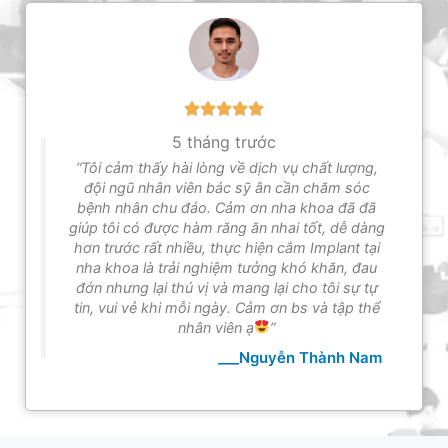
5 tháng trước
“Tôi cảm thấy hài lòng về dịch vụ chất lượng,
đội ngũ nhân viên bác sỹ ân cần chăm sóc
bệnh nhân chu đáo. Cảm ơn nha khoa đã đã
giúp tôi có được hàm răng ăn nhai tốt, dễ dàng
hơn trước rất nhiều, thực hiện cắm Implant tại
nha khoa là trải nghiệm tưởng khó khăn, đau
đớn nhưng lại thú vị và mang lại cho tôi sự tự
tin, vui vẻ khi mỗi ngày. Cảm ơn bs và tập thể
nhân viên ạ
”
___Nguyễn Thành Nam