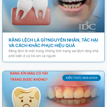
RĂNG LỆCH LÀ GÌ?NGUYÊN NHÂN, TÁC HẠI
VÀ CÁCH KHẮC PHỤC HIỆU QUẢ
Răng lệch là một trong những tình trạng sai lệch răng khá
phổ biến ở cả trẻ em và người
KIẾN THỨC NHA KHOA