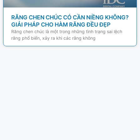
RĂNG CHEN CHÚC CÓ CẦN NIỀNG KHÔNG?
GIẢI PHÁP CHO HÀM RĂNG ĐỀU ĐẸP
Răng chen chúc là một trong những tình trạng sai lệch
răng phổ biến, xảy ra khi các răng không