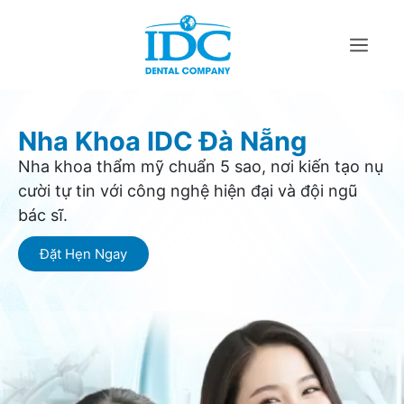
Nha Khoa IDC Đà Nẵng
Nha khoa thẩm mỹ chuẩn 5 sao, nơi kiến tạo nụ
cười tự tin với công nghệ hiện đại và đội ngũ
bác sĩ.
Đặt Hẹn Ngay