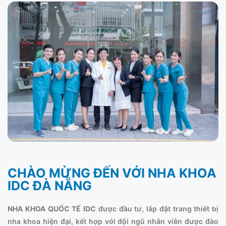
CHÀO MỪNG ĐẾN VỚI NHA KHOA
IDC ĐÀ NẴNG
NHA KHOA QUỐC TẾ IDC
được đầu tư, lắp đặt trang thiết bị
nha khoa hiện đại, kết hợp với đội ngũ nhân viên được đào