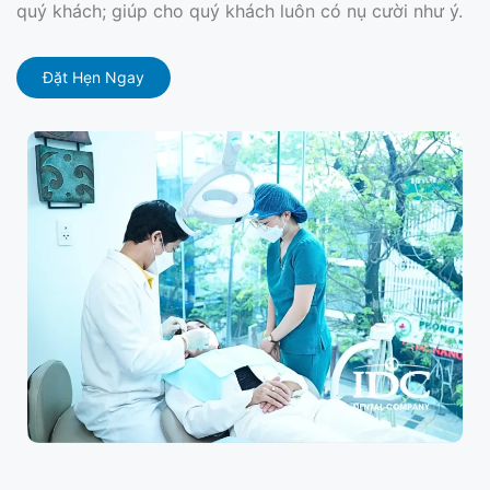
quý khách; giúp cho quý khách luôn có nụ cười như ý.
Đặt Hẹn Ngay