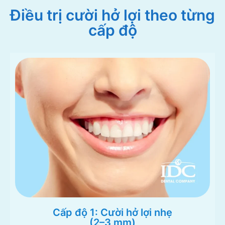
Điều trị cười hở lợi theo từng
cấp độ
Cấp độ 1: Cười hở lợi nhẹ
(2–3 mm)