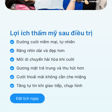
Lợi ích thẩm mỹ sau điều trị
Đường cười mềm mại, tự nhiên
Răng nhìn dài và đẹp hơn
Môi di chuyển hài hòa khi cười
Gương mặt trẻ trung và thu hút hơn
Cười thoải mái không cần che miệng
Tăng tự tin khi giao tiếp, chụp hình
Đặt lịch ngay