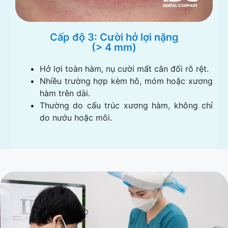
Cấp độ 3: Cười hở lợi nặng
(> 4 mm)
Hở lợi toàn hàm, nụ cười mất cân đối rõ rệt.
Nhiều trường hợp kèm hô, móm hoặc xương
hàm trên dài.
Thường do cấu trúc xương hàm, không chỉ
do nướu hoặc môi.