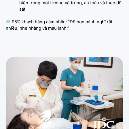
hiện trong môi trường vô trùng, an toàn và theo dõi
sát.
95% khách hàng cảm nhận: “Đỡ hơn mình nghĩ rất
nhiều, nhẹ nhàng và mau lành.”