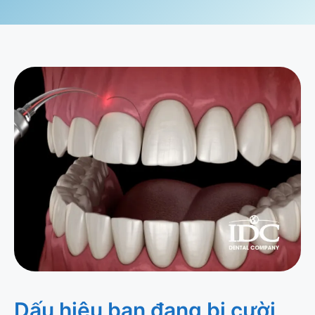
Dấu hiệu bạn đang bị cười