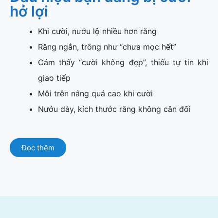
hở lợi
Khi cười, nướu lộ nhiều hơn răng
Răng ngắn, trông như “chưa mọc hết”
Cảm thấy “cười không đẹp”, thiếu tự tin khi
giao tiếp
Môi trên nâng quá cao khi cười
Nướu dày, kích thước răng không cân đối
Đọc thêm