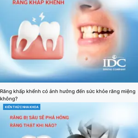
Răng khấp khểnh có ảnh hưởng đến sức khỏe răng miệng
không?
KIẾN THỨC NHA KHOA