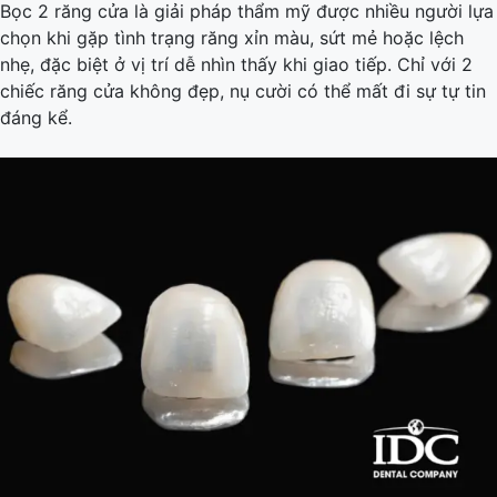
Bọc 2 răng cửa là giải pháp thẩm mỹ được nhiều người lựa
chọn khi gặp tình trạng răng xỉn màu, sứt mẻ hoặc lệch
nhẹ, đặc biệt ở vị trí dễ nhìn thấy khi giao tiếp. Chỉ với 2
chiếc răng cửa không đẹp, nụ cười có thể mất đi sự tự tin
đáng kể.