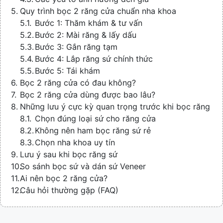
Quy trình bọc 2 răng cửa chuẩn nha khoa
Bước 1: Thăm khám & tư vấn
Bước 2: Mài răng & lấy dấu
Bước 3: Gắn răng tạm
Bước 4: Lắp răng sứ chính thức
Bước 5: Tái khám
Bọc 2 răng cửa có đau không?
Bọc 2 răng cửa dùng được bao lâu?
Những lưu ý cực kỳ quan trọng trước khi bọc răng
Chọn đúng loại sứ cho răng cửa
Không nên ham bọc răng sứ rẻ
Chọn nha khoa uy tín
Lưu ý sau khi bọc răng sứ
So sánh bọc sứ và dán sứ Veneer
Ai nên bọc 2 răng cửa?
Câu hỏi thường gặp (FAQ)