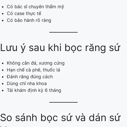
Có bác sĩ chuyên thẩm mỹ
Có case thực tế
Có bảo hành rõ ràng
Lưu ý sau khi bọc răng sứ
Không cắn đá, xương cứng
Hạn chế cà phê, thuốc lá
Đánh răng đúng cách
Dùng chỉ nha khoa
Tái khám định kỳ 6 tháng
So sánh bọc sứ và dán sứ