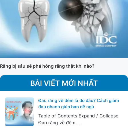
Răng bị sâu sẽ phá hỏng răng thật khi nào?
BÀI VIẾT MỚI NHẤT
Đau răng về đêm là do đâu? Cách giảm
đau nhanh giúp bạn dễ ngủ
Table of Contents Expand / Collapse
Đau răng về đêm …