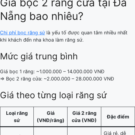
Giá bọc 2 răng cửa tại Đà
Nẵng bao nhiêu?
Chi phí bọc răng sứ
là yếu tố được quan tâm nhiều nhất
khi khách đến nha khoa làm răng sứ.
Mức giá trung bình
Giá bọc 1 răng: ~1.000.000 – 14.000.000 VNĐ
=> Bọc 2 răng cửa: ~2.000.000 – 28.000.000 VNĐ
Giá theo từng loại răng sứ
Loại răng
Giá
Giá 2 răng
Đặc điểm
sứ
(VNĐ/răng)
cửa (VNĐ)
Giá rẻ, dễ