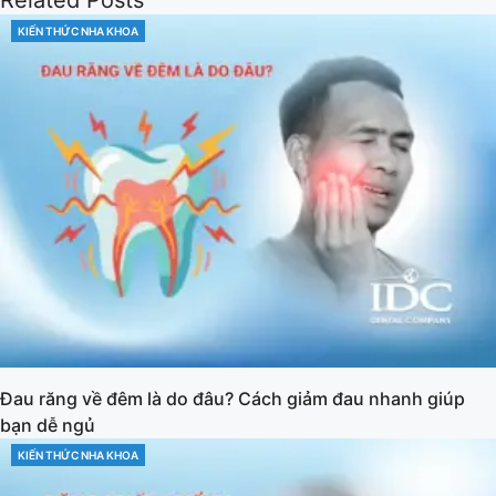
KIẾN THỨC NHA KHOA
Đau răng về đêm là do đâu? Cách giảm đau nhanh giúp
bạn dễ ngủ
KIẾN THỨC NHA KHOA