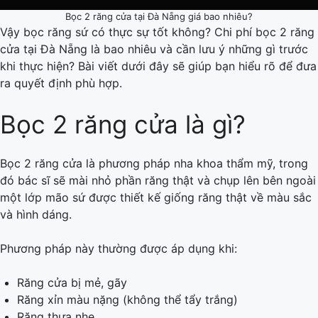
Bọc 2 răng cửa tại Đà Nẵng giá bao nhiêu?
Vậy bọc răng sứ có thực sự tốt không? Chi phí bọc 2 răng
cửa tại Đà Nẵng là bao nhiêu và cần lưu ý những gì trước
khi thực hiện? Bài viết dưới đây sẽ giúp bạn hiểu rõ để đưa
ra quyết định phù hợp.
Bọc 2 răng cửa là gì?
Bọc 2 răng cửa là phương pháp nha khoa thẩm mỹ, trong
đó bác sĩ sẽ mài nhỏ phần răng thật và chụp lên bên ngoài
một lớp mão sứ được thiết kế giống răng thật về màu sắc
và hình dáng.
Phương pháp này thường được áp dụng khi:
Răng cửa bị mẻ, gãy
Răng xỉn màu nặng (không thể tẩy trắng)
Răng thưa nhẹ