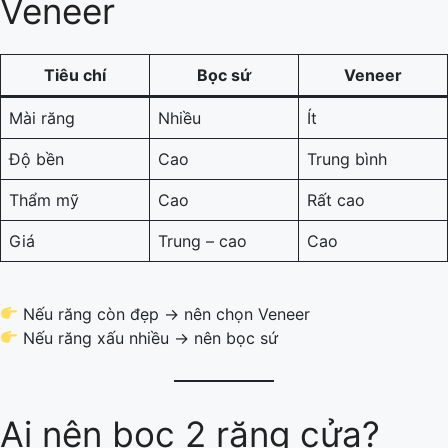
Veneer
Tiêu chí
Bọc sứ
Veneer
Mài răng
Nhiều
Ít
Độ bền
Cao
Trung bình
Thẩm mỹ
Cao
Rất cao
Giá
Trung – cao
Cao
Nếu răng còn đẹp → nên chọn Veneer
Nếu răng xấu nhiều → nên bọc sứ
Ai nên bọc 2 răng cửa?