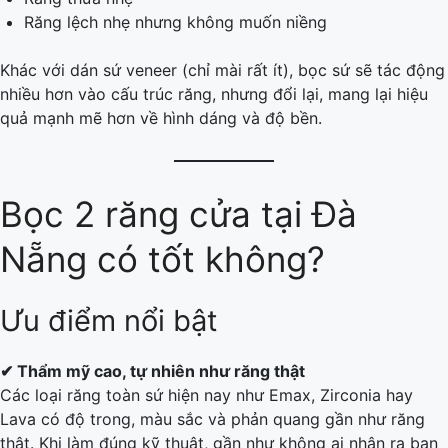
Răng lệch nhẹ nhưng không muốn niềng
Khác với dán sứ veneer (chỉ mài rất ít), bọc sứ sẽ tác động
nhiều hơn vào cấu trúc răng, nhưng đổi lại, mang lại hiệu
quả mạnh mẽ hơn về hình dáng và độ bền.
Bọc 2 răng cửa tại Đà
Nẵng có tốt không?
Ưu điểm nổi bật
✔ Thẩm mỹ cao, tự nhiên như răng thật
Các loại răng toàn sứ hiện nay như Emax, Zirconia hay
Lava có độ trong, màu sắc và phản quang gần như răng
thật. Khi làm đúng kỹ thuật, gần như không ai nhận ra bạn