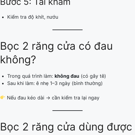
Bước 5: Tái khám
Kiểm tra độ khít, nướu
Bọc 2 răng cửa có đau
không?
Trong quá trình làm:
không đau
(có gây tê)
Sau khi làm: ê nhẹ 1–3 ngày (bình thường)
Nếu đau kéo dài → cần kiểm tra lại ngay
Bọc 2 răng cửa dùng được