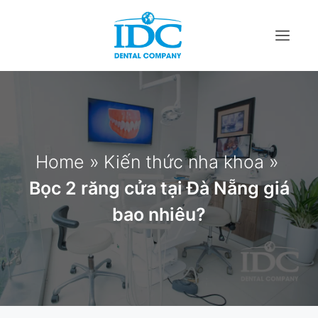
Home
»
Kiến thức nha khoa
»
Bọc 2 răng cửa tại Đà Nẵng giá
bao nhiêu?