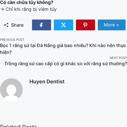
Có cần chữa tủy không?
→ Chỉ khi răng bị viêm tủy
More +
Share
PREVIOUS POST
Bọc 1 răng sứ tại Đà Nẵng giá bao nhiêu? Khi nào nên thực
hiện?
NEXT POST
Trồng răng sứ cao cấp có gì khác so với răng sứ thường?
Huyen Dentist
Related Posts