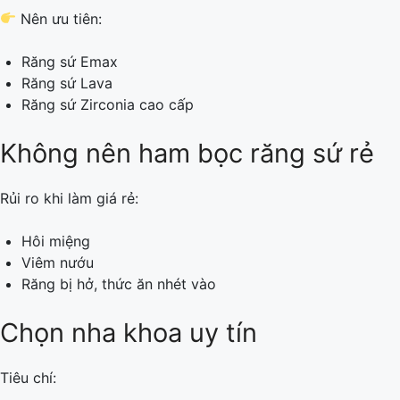
Nên ưu tiên:
Răng sứ Emax
Răng sứ Lava
Răng sứ Zirconia cao cấp
Không nên ham bọc răng sứ rẻ
Rủi ro khi làm giá rẻ:
Hôi miệng
Viêm nướu
Răng bị hở, thức ăn nhét vào
Chọn nha khoa uy tín
Tiêu chí: