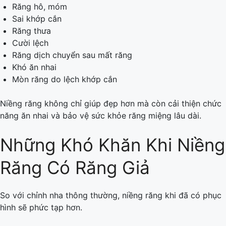
Răng hô, móm
Sai khớp cắn
Răng thưa
Cười lệch
Răng dịch chuyển sau mất răng
Khó ăn nhai
Mòn răng do lệch khớp cắn
Niềng răng không chỉ giúp đẹp hơn mà còn cải thiện chức
năng ăn nhai và bảo vệ sức khỏe răng miệng lâu dài.
Những Khó Khăn Khi Niềng
Răng Có Răng Giả
So với chỉnh nha thông thường, niềng răng khi đã có phục
hình sẽ phức tạp hơn.