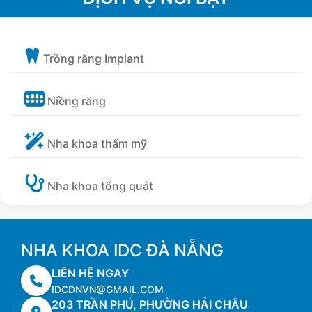
Trồng răng Implant
Niềng răng
Nha khoa thẩm mỹ
Nha khoa tổng quát
NHA KHOA IDC ĐÀ NẴNG
LIÊN HỆ NGAY
IDCDNVN@GMAIL.COM
203 TRẦN PHÚ, PHƯỜNG HẢI CHÂU