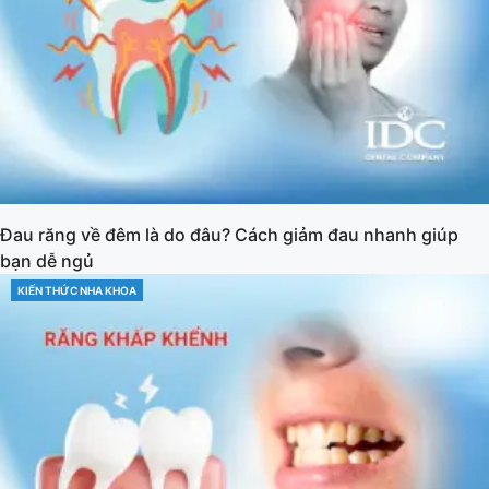
Đau răng về đêm là do đâu? Cách giảm đau nhanh giúp
bạn dễ ngủ
KIẾN THỨC NHA KHOA