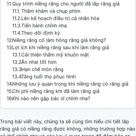
Quy trình niềng răng cho người đã lắp răng giả
Thăm khám và chụp phim
Lên kế hoạch điều trị cá nhân hóa
Tiến hành chỉnh nha
Theo dõi định kỳ
Niềng răng có làm hỏng răng giả không?
Lợi ích khi niềng răng sau khi làm răng giả
Cải thiện thẩm mỹ khuôn mặt
Ăn nhai tốt hơn
Hạn chế mòn răng
Tăng tuổi thọ phục hình
Những lưu ý quan trọng khi niềng răng có răng giả
Chi phí niềng răng khi đã làm răng giả
Khi nào nên gặp bác sĩ chỉnh nha?
Trong bài viết này, chúng ta sẽ cùng tìm hiểu chi tiết lắp
răng giả có niềng răng được không, những trường hợp nào
có thể chỉnh nha và các lưu ý quan trọng để đảm bảo an