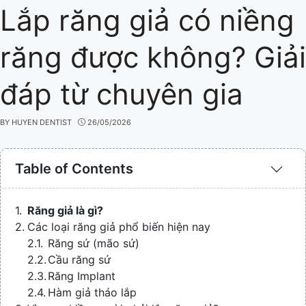
Lắp răng giả có niềng
răng được không? Giải
đáp từ chuyên gia
BY
HUYEN DENTIST
26/05/2026
Table of Contents
Răng giả là gì?
Các loại răng giả phổ biến hiện nay
Răng sứ (mão sứ)
Cầu răng sứ
Răng Implant
Hàm giả tháo lắp