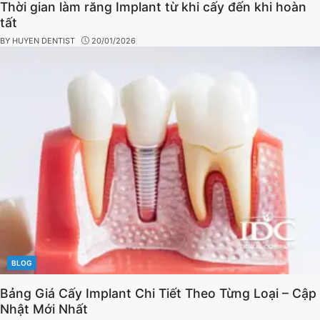
Thời gian làm răng Implant từ khi cấy đến khi hoàn
tất
BY
HUYEN DENTIST
20/01/2026
BLOG
CATEGORIES
Bảng Giá Cấy Implant Chi Tiết Theo Từng Loại – Cập
Nhật Mới Nhất