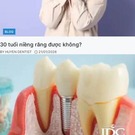
BLOG
CATEGORIES
30 tuổi niềng răng được không?
BY
HUYEN DENTIST
21/01/2026