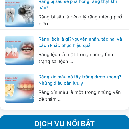
Răng bị sâu sẽ phá hỏng răng thật khi
nào?
Răng bị sâu là bệnh lý răng miệng phổ
biến …
Răng lệch là gì?Nguyên nhân, tác hại và
cách khắc phục hiệu quả
Răng lệch là một trong những tình
trạng sai lệch …
Răng xỉn màu có tẩy trắng được không?
Những điều cần lưu ý
Răng xỉn màu là một trong những vấn
đề thẩm …
DỊCH VỤ NỔI BẬT