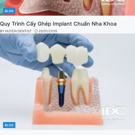
BLOG
CATEGORIES
Quy Trình Cấy Ghép Implant Chuẩn Nha Khoa
BY
HUYEN DENTIST
20/01/2026
BLOG
CATEGORIES