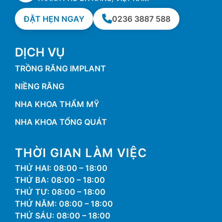
ĐẶT HẸN NGAY
0236 3887 588
DỊCH VỤ
TRỒNG RĂNG IMPLANT
NIỀNG RĂNG
NHA KHOA THẨM MỸ
NHA KHOA TỔNG QUÁT
THỜI GIAN LÀM VIỆC
THỨ HAI: 08:00 – 18:00
THỨ BA: 08:00 – 18:00
THỨ TƯ: 08:00 – 18:00
THỨ NĂM: 08:00 – 18:00
THỨ SÁU: 08:00 – 18:00